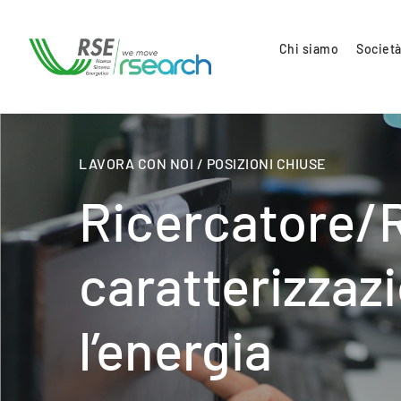
Chi siamo
Società
LAVORA CON NOI / POSIZIONI CHIUSE
Ricercatore/R
caratterizzazi
l’energia