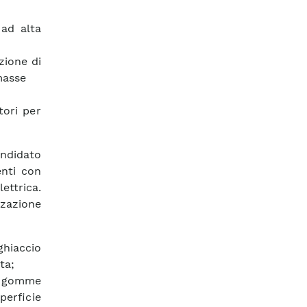
ad alta
zione di
masse
tori per
andidato
enti con
ettrica.
zazione
ghiaccio
ta;
n gomme
erficie