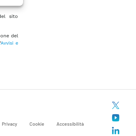
el sito
ione del
“
Avvisi e
Privacy
Cookie
Accessibilità