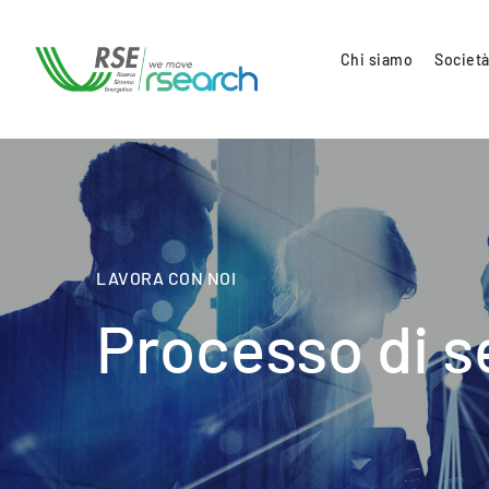
Chi siamo
Società
LAVORA CON NOI
Processo di s