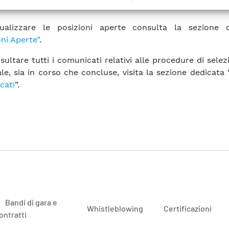
ta
l’avviso
sualizzare le posizioni aperte consulta la sezione d
oni Aperte”
.
sultare tutti i comunicati relativi alle procedure di selez
le, sia in corso che concluse, visita la sezione dedicata 
cati
”.
Bandi di gara e
Whistleblowing
Certificazioni
ontratti