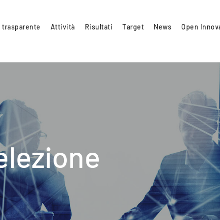
 trasparente
Attività
Risultati
Target
News
Open Innov
elezione