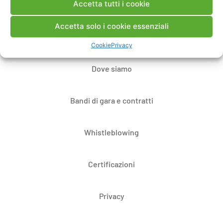
Accetta tutti i cookie
Contatti
Accetta solo i cookie essenziali
Note Legali
Cookie
Privacy
Dove siamo
Bandi di gara e contratti
Whistleblowing
Certificazioni
Privacy