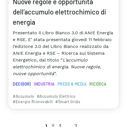
Nuove regole e opportunità
dell’accumulo elettrochimico di
energia
Presentato il Libro Bianco 3.0 di ANIE Energia
e RSE. E’ stata presentata giovedì 11 febbraio
l’edizione 3.0 del Libro Bianco realizzato da
ANIE Energia e RSE – Ricerca sul Sistema
Energetico, dal titolo “
L’accumulo
elettrochimico di energia. Nuove regole,
nuove opportunità
”.
DECISORI
INDUSTRIA
PRESS & MEDIA
RICERCA
#Accumulo
#Accumulo Elettrico
#Energie Rinnovabili
#Smart Grids
1
2
3
...
7