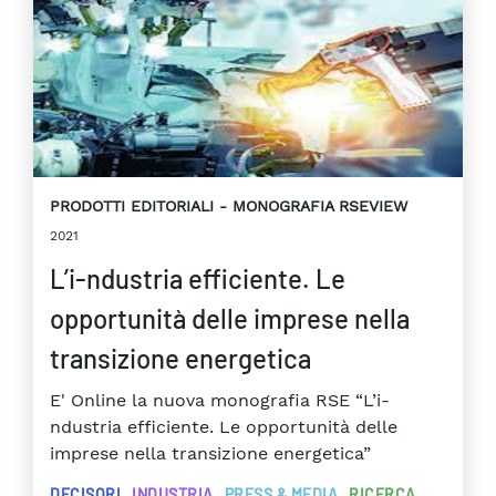
PRODOTTI EDITORIALI
MONOGRAFIA RSEVIEW
2021
L’i-ndustria efficiente. Le
opportunità delle imprese nella
transizione energetica
E' Online la nuova monografia RSE “L’i-
ndustria efficiente. Le opportunità delle
imprese nella transizione energetica”
DECISORI
INDUSTRIA
PRESS & MEDIA
RICERCA