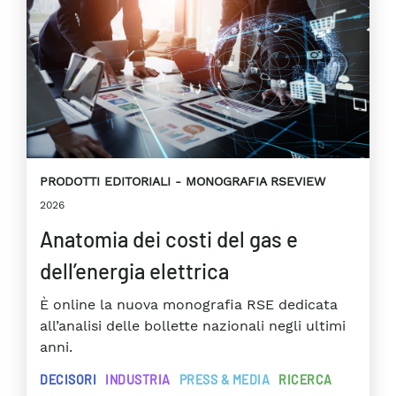
PRODOTTI EDITORIALI
MONOGRAFIA RSEVIEW
2026
Anatomia dei costi del gas e
dell’energia elettrica
È online la nuova monografia RSE dedicata
all’analisi delle bollette nazionali negli ultimi
anni.
DECISORI
INDUSTRIA
PRESS & MEDIA
RICERCA