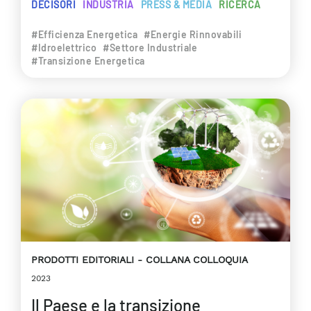
DECISORI
INDUSTRIA
PRESS & MEDIA
RICERCA
#Efficienza Energetica
#Energie Rinnovabili
#Idroelettrico
#Settore Industriale
#Transizione Energetica
PRODOTTI EDITORIALI
COLLANA COLLOQUIA
2023
Il Paese e la transizione