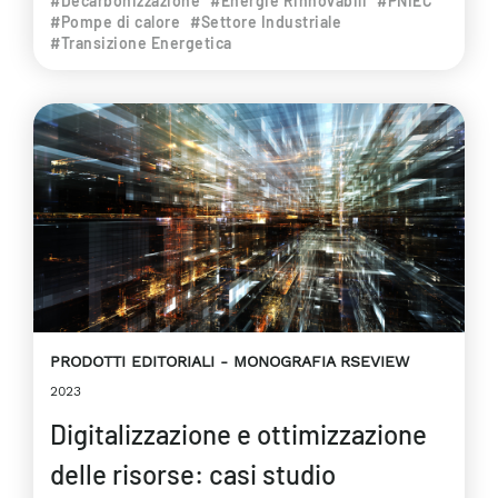
#Decarbonizzazione
#Energie Rinnovabili
#PNIEC
#Pompe di calore
#Settore Industriale
#Transizione Energetica
PRODOTTI EDITORIALI
MONOGRAFIA RSEVIEW
2023
Digitalizzazione e ottimizzazione
delle risorse: casi studio