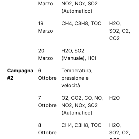
Marzo
NO2, NOx, SO2
(Automatico)
19
CH4, C3H8, TOC
H2O,
Marzo
SO2, O2,
CO2
20
H2O, SO2
Marzo
(Manuale), HCl
Campagna
6
Temperatura,
#2
Ottobre
pressione e
velocità
7
O2, CO2, CO, NO,
H2O
Ottobre
NO2, NOx, SO2
(Automatico)
8
CH4, C3H8, TOC
H2O,
Ottobre
SO2, O2,