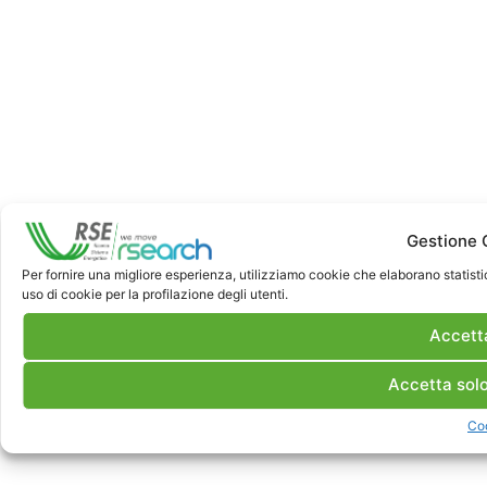
Gestione 
Per fornire una migliore esperienza, utilizziamo cookie che elaborano statisti
uso di cookie per la profilazione degli utenti.
Accetta
Accetta solo
Co