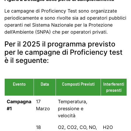
Le campagne di Proficiency Test sono organizzate
periodicamente e sono rivolte sia ad operatori pubblici
operanti nel Sistema Nazionale per la Protezione
dell’Ambiente (SNPA) che per operatori privati.
Per il 2025 il programma previsto
per le campagne di Proficiency test
è il seguente:
Evento
Data
Composti Previsti
Interferenti
presenti
Campagna
17
Temperatura,
#1
Marzo
pressione e
velocità
18
O2, CO2, CO, NO,
H2O