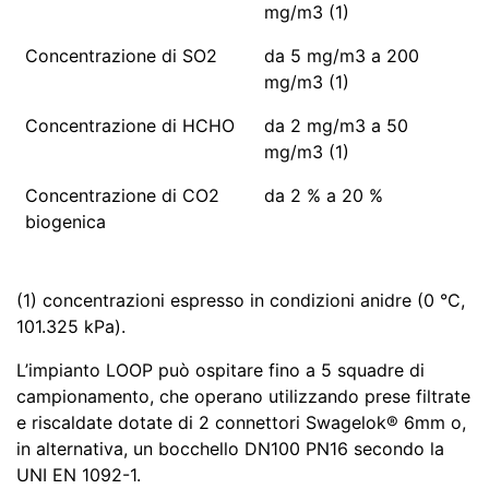
mg/m3 (1)
Concentrazione di SO2
da 5 mg/m3 a 200
mg/m3 (1)
Concentrazione di HCHO
da 2 mg/m3 a 50
mg/m3 (1)
Concentrazione di CO2
da 2 % a 20 %
biogenica
(1) concentrazioni espresso in condizioni anidre (0 °C,
101.325 kPa).
L’impianto LOOP può ospitare fino a 5 squadre di
campionamento, che operano utilizzando prese filtrate
e riscaldate dotate di 2 connettori Swagelok® 6mm o,
in alternativa, un bocchello DN100 PN16 secondo la
UNI EN 1092-1.