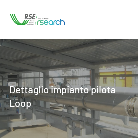
Dettaglio impianto pilota
Loop