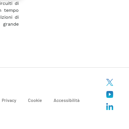
rcuiti di
in tempo
zioni di
i grande
Privacy
Cookie
Accessibilità