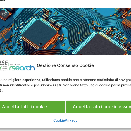
Gestione Consenso Cookie
e una migliore esperienza, utilizziamo cookie che elaborano statistiche di naviga
ti non identificativi e pseudonimizzati. Non viene fatto uso di cookie per la profil
i.
, il laboratorio sviluppa strategie avanzate per misurare l
Accetta tutti i cookie
Accetta solo i cookie essen
ergia elettrica (Power Quality) e può coinvolgere la comu
dinare le funzionalità dei dispositivi in fase di test.
Cookie
Privacy