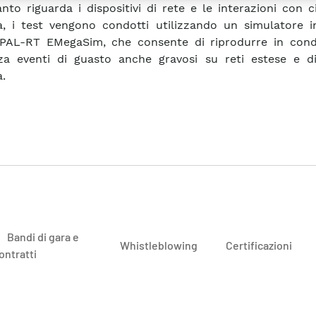
nto riguarda i dispositivi di rete e le interazioni con ci
, i test vengono condotti utilizzando un simulatore 
PAL-RT EMegaSim, che consente di riprodurre in condi
za eventi di guasto anche gravosi su reti estese e d
.
Bandi di gara e
Whistleblowing
Certificazioni
ontratti