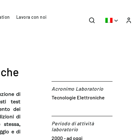
ation
Lavora con noi
iche
Acronimo Laboratorio
uzione di
Tecnologie Elettroniche
sti test
ento dei
izioni di
Periodo di attività
 stessa,
laboratorio
gio e di
2000 - ad oggi