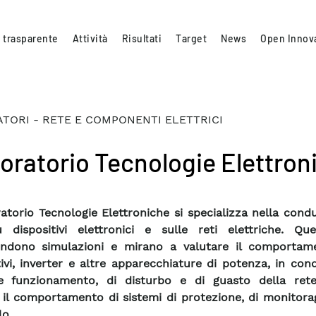
 trasparente
Attività
Risultati
Target
News
Open Innov
TORI - RETE E COMPONENTI ELETTRICI
oratorio Tecnologie Elettron
ratorio Tecnologie Elettroniche si specializza nella cond
 dispositivi elettronici e sulle reti elettriche. Que
ndono simulazioni e mirano a valutare il comportam
tivi, inverter e altre apparecchiature di potenza, in cond
e funzionamento, di disturbo e di guasto della rete
il comportamento di sistemi di protezione, di monitorag
lo.