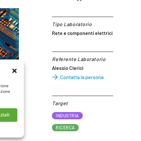
Tipo Laboratorio
Rete e componenti elettrici
Referente Laboratorio​
Alessio Clerici
Contatta la persona
zione
azione
Target​
a qualità
ziali
INDUSTRIA
nicazione
RICERCA