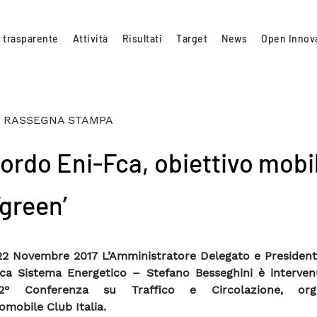
 trasparente
Attività
Risultati
Target
News
Open Innov
 RASSEGNA STAMPA
ordo Eni-Fca, obiettivo mobil
‘green’
2 Novembre 2017 L’Amministratore Delegato e President
ca Sistema Energetico – Stefano Besseghini è interven
2° Conferenza su Traffico e Circolazione, orga
omobile Club Italia.