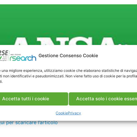
Gestione Consenso Cookie
e una migliore esperienza, utilizziamo cookie che elaborano statistiche di naviga
ti non identificativi e pseudonimizzati. Non viene fatto uso di cookie per la profil
i.
Accetta tutti i cookie
Accetta solo i cookie essen
22 novembre 2017
Cookie
Privacy
ui per scaricare l’articolo