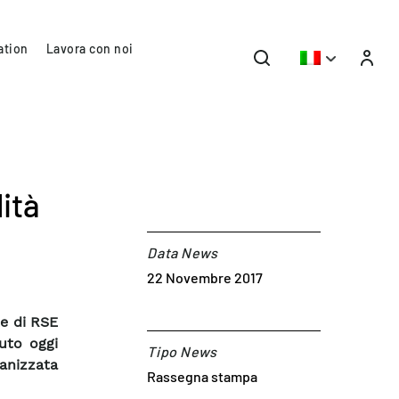
ation
Lavora con noi
ità
Data News
22 Novembre 2017
e di RSE
uto oggi
Tipo News
nizzata
Rassegna stampa