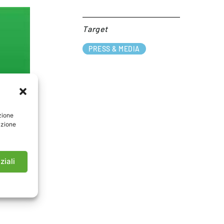
Target​
PRESS & MEDIA
zione
azione
ziali