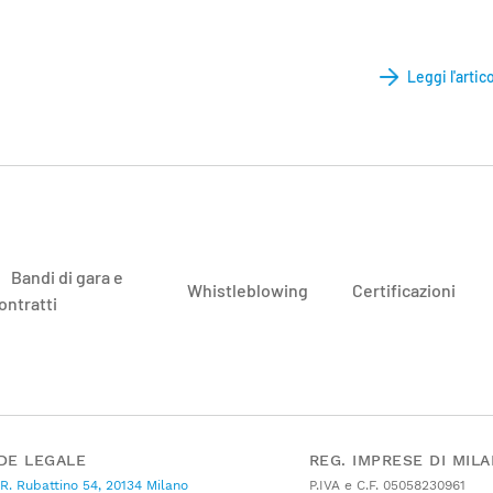
Leggi l'artic
Bandi di gara e
Whistleblowing
Certificazioni
ontratti
DE LEGALE
REG. IMPRESE DI MIL
 R. Rubattino 54, 20134 Milano
P.IVA e C.F. 05058230961