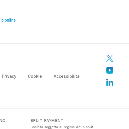
olo online
Privacy
Cookie
Accessibilità
ANO
SPLIT PAYMENT
Società soggetta al regime dello split