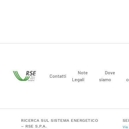
Note
Dove
Contatti
Legali
siamo
c
RICERCA SUL SISTEMA ENERGETICO
SE
– RSE S.P.A.
Via