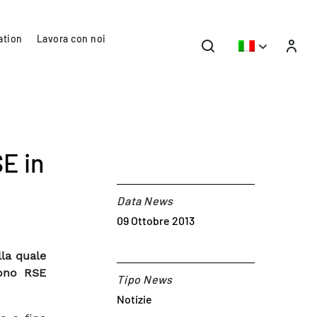
ation
Lavora con noi
SE in
Data News
09 Ottobre 2013
la quale
dono RSE
Tipo News
Notizie