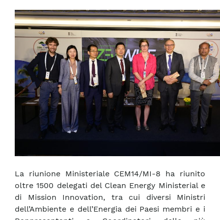
La riunione Ministeriale CEM14/MI-8 ha riunito
oltre 1500 delegati del Clean Energy Ministerial e
di Mission Innovation, tra cui diversi Ministri
dell’Ambiente e dell’Energia dei Paesi membri e i