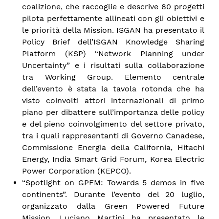
coalizione, che raccoglie e descrive 80 progetti
pilota perfettamente allineati con gli obiettivi e
le priorità della Mission. ISGAN ha presentato il
Policy Brief dell’ISGAN Knowledge Sharing
Platform (KSP) “Network Planning under
Uncertainty” e i risultati sulla collaborazione
tra Working Group. Elemento centrale
dell’evento è stata la tavola rotonda che ha
visto coinvolti attori internazionali di primo
piano per dibattere sull’importanza delle policy
e del pieno coinvolgimento del settore privato,
tra i quali rappresentanti di Governo Canadese,
Commissione Energia della California, Hitachi
Energy, India Smart Grid Forum, Korea Electric
Power Corporation (KEPCO).
“Spotlight on GPFM: Towards 5 demos in five
continents”. Durante l’evento del 20 luglio,
organizzato dalla Green Powered Future
Mission, Luciano Martini ha presentato le