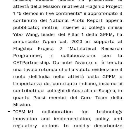
attività della Mission relative al Flagship Project
1 “5 demos in five continents” e approfondito il
contenuto del National Pilots Report appena
pubblicato; inoltre, insieme al collega cinese
Yibo Wang, leader del Pillar 1 della GPFM, ha
annunciato l’open call 2023 in supporto al
Flagship Project 2 “Multilateral Research
Programme”, in collaborazione con la
CETPartnership. Durante l’evento si è tenuta
una tavola rotonda che ha voluto evidenziare il
ruolo dell’India nelle attività della GPFM e
l’importanza del contributo indiano, insieme ai
contributi dei colleghi di Australia e Spagna, in
quanto Paesi membri del Core Team della
Mission.
“CEM-MI collaboration for technology
innovation and implementation, policy, and
regulatory actions to rapidly decarbonize