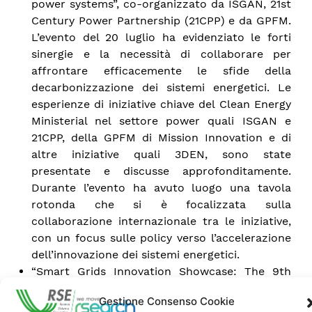
power systems”, co-organizzato da ISGAN, 21st
Century Power Partnership (21CPP) e da GPFM.
L’evento del 20 luglio ha evidenziato le forti
sinergie e la necessità di collaborare per
affrontare efficacemente le sfide della
decarbonizzazione dei sistemi energetici. Le
esperienze di iniziative chiave del Clean Energy
Ministerial nel settore power quali ISGAN e
21CPP, della GPFM di Mission Innovation e di
altre iniziative quali 3DEN, sono state
presentate e discusse approfonditamente.
Durante l’evento ha avuto luogo una tavola
rotonda che si è focalizzata sulla
collaborazione internazionale tra le iniziative,
con un focus sulle policy verso l’accelerazione
dell’innovazione dei sistemi energetici.
“Smart Grids Innovation Showcase: The 9th
Annual ISGAN Awards Ceremony”. Il tema della
Gestione Consenso Cookie
nona edizione degli ISGAN Award è stato