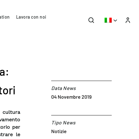
ation
Lavora con noi
ra:
tori
Data News
04 Novembre 2019
 cultura
vamento
Tipo News
torio per
Notizie
trare le