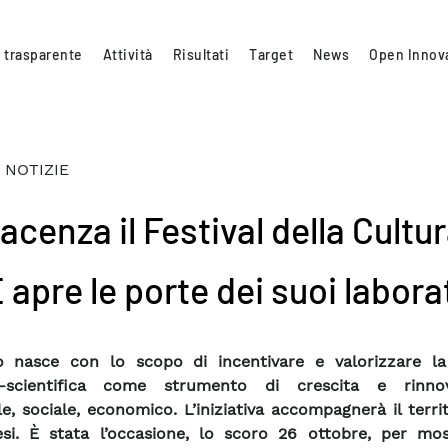
 trasparente
Attività
Risultati
Target
News
Open Innov
 NOTIZIE
acenza il Festival della Cultu
apre le porte dei suoi labora
o nasce con lo scopo di incentivare e valorizzare la
o-scientifica come strumento di crescita e rinno
le, sociale, economico. L’iniziativa accompagnerà il terri
i. È stata l’occasione, lo scoro 26 ottobre, per mos