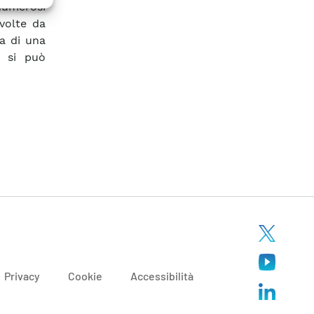
numerosi
svolte da
ta di una
; si può
Privacy
Cookie
Accessibilità