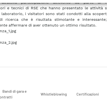
 all’attiva partecipazione all’evento da parte di 
tori e tecnici di RSE che hanno presentato le attività 
 laboratorio, i visitatori sono stati condotti alla scoper
di ricerca che è risultata stimolante e interessante
nte affermare di aver ottenuto un ottimo risultato.
Bandi di gara e
Whistleblowing
Certificazioni
ontratti