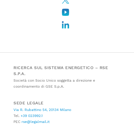
RICERCA SUL SISTEMA ENERGETICO – RSE
S.P.A.
Società con Socio Unico soggetta a direzione e
coordinamento di GSE S.p.A.
SEDE LEGALE
Via R. Rubattino 54, 20134 Milano
Tel.
+39 023992.1
PEC
rse@legalmail.it