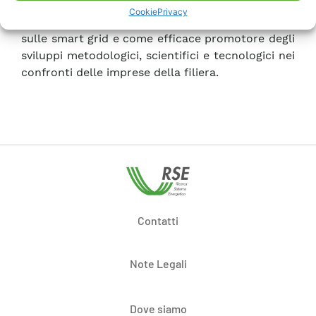
consolidare il ruolo di RSE come attore di primo
Cookie
Privacy
piano nel panorama della ricerca internazionale
sulle smart grid e come efficace promotore degli
sviluppi metodologici, scientifici e tecnologici nei
confronti delle imprese della filiera.
Contatti
Note Legali
Dove siamo