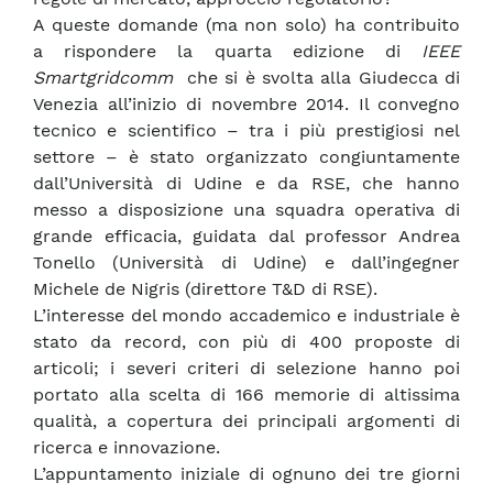
A queste domande (ma non solo) ha contribuito
a rispondere la quarta edizione di
IEEE
Smartgridcomm
che si è svolta alla Giudecca di
Venezia all’inizio di novembre 2014. Il convegno
tecnico e scientifico – tra i più prestigiosi nel
settore – è stato organizzato congiuntamente
dall’Università di Udine e da RSE, che hanno
messo a disposizione una squadra operativa di
grande efficacia, guidata dal professor Andrea
Tonello (Università di Udine) e dall’ingegner
Michele de Nigris (direttore T&D di RSE).
L’interesse del mondo accademico e industriale è
stato da record, con più di 400 proposte di
articoli; i severi criteri di selezione hanno poi
portato alla scelta di 166 memorie di altissima
qualità, a copertura dei principali argomenti di
ricerca e innovazione.
L’appuntamento iniziale di ognuno dei tre giorni