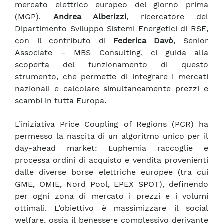
mercato elettrico europeo del giorno prima
(MGP).
Andrea Alberizzi
, ricercatore del
Dipartimento Sviluppo Sistemi Energetici di RSE,
con il contributo di
Federica Davò
, Senior
Associate – MBS Consulting, ci guida alla
scoperta del funzionamento di questo
strumento, che permette di integrare i mercati
nazionali e calcolare simultaneamente prezzi e
scambi in tutta Europa.
L’iniziativa Price Coupling of Regions (PCR) ha
permesso la nascita di un algoritmo unico per il
day-ahead market: Euphemia raccoglie e
processa ordini di acquisto e vendita provenienti
dalle diverse borse elettriche europee (tra cui
GME, OMIE, Nord Pool, EPEX SPOT), definendo
per ogni zona di mercato i prezzi e i volumi
ottimali. L’obiettivo è massimizzare il social
welfare, ossia il benessere complessivo derivante