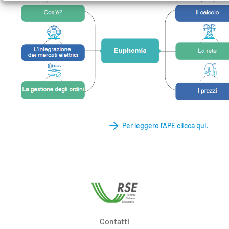
Per leggere l'APE clicca qui.
Contatti