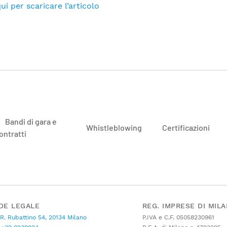
ui per scaricare l’articolo
Bandi di gara e
Whistleblowing
Certificazioni
ontratti
DE LEGALE
REG. IMPRESE DI MIL
 R. Rubattino 54, 20134 Milano
P.IVA e C.F. 05058230961