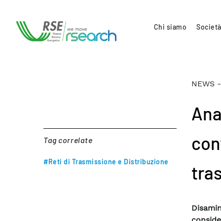
Chi siamo
Società
NEWS -
Ana
con
Tag correlate
#Reti di Trasmissione e Distribuzione
tra
Disamin
conside