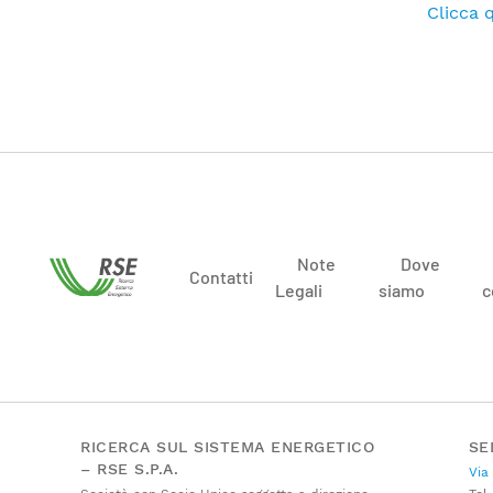
Clicca q
Note
Dove
Contatti
Legali
siamo
c
RICERCA SUL SISTEMA ENERGETICO
SE
– RSE S.P.A.
Via