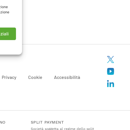
zione
azione
ziali
Privacy
Cookie
Accessibilità
ANO
SPLIT PAYMENT
Società soggetta al regime dello split