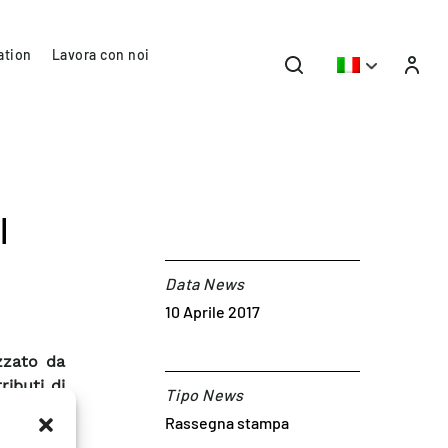
ation
Lavora con noi
l
Data News
10 Aprile 2017
izzato da
ributi di
Tipo News
Rassegna stampa