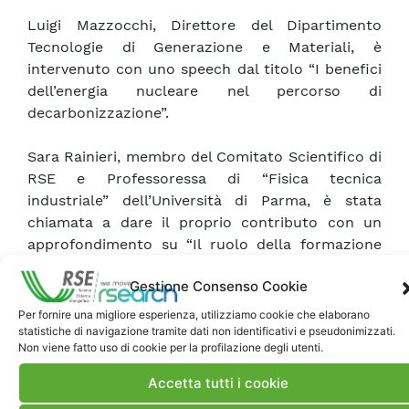
Luigi Mazzocchi, Direttore del Dipartimento
Tecnologie di Generazione e Materiali, è
intervenuto con uno speech dal titolo “I benefici
dell’energia nucleare nel percorso di
decarbonizzazione”.
Sara Rainieri, membro del Comitato Scientifico di
RSE e Professoressa di “Fisica tecnica
industriale” dell’Università di Parma, è stata
chiamata a dare il proprio contributo con un
approfondimento su “Il ruolo della formazione
nella transizione energetica”.
Gestione Consenso Cookie
Maggiori informazioni sulla giornata sono
Per fornire una migliore esperienza, utilizziamo cookie che elaborano
disponibili
qui
.
statistiche di navigazione tramite dati non identificativi e pseudonimizzati.
Non viene fatto uso di cookie per la profilazione degli utenti.
Accetta tutti i cookie
Clicca qui per guardare l’intervista di Umbria Tv
all’Amministratore Delegato di RSE.