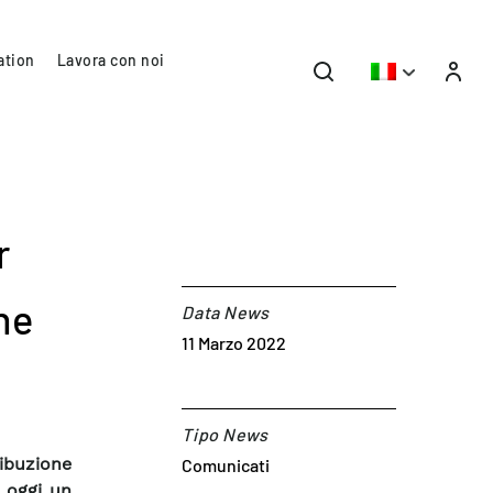
ation
Lavora con noi
r
ne
Data News
11 Marzo 2022
Tipo News
ribuzione
Comunicati
 oggi un