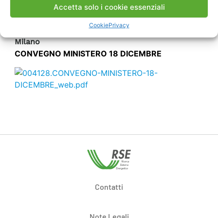
Sala Falck
Accetta solo i cookie essenziali
Via delle Ore 3
Cookie
Privacy
18 dicembre 2017 – Ore 10.30
Milano
CONVEGNO MINISTERO 18 DICEMBRE
Contatti
Note Legali