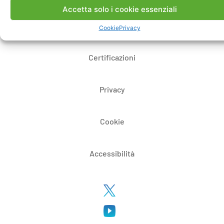
Accetta solo i cookie essenziali
Whistleblowing
Cookie
Privacy
Certificazioni
Privacy
Cookie
Accessibilità