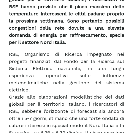
RSE hanno previsto che il picco massimo delle
temperature interesserà le città padane proprio
la prossima settimana. Sono pertanto possibili
congestioni della rete dovute a una elevata
domanda di energia per raffrescamento, specie
per il settore Nord Italia.
RSE, Organismo di Ricerca impegnato nei
progetti finanziati dal Fondo per la Ricerca sul
Sistema Elettrico nazionale, ha una lunga
esperienza operativa sulle influenze
meteoclimatiche nella gestione del sistema
elettrico.
Grazie alle elaborazioni modellistiche dei dati
globali per il territorio italiano, i ricercatori di
RSE, sebbene l’orizzonte di forecast sia ancora
oltre i 5-7 giorni, stimano che una forte ondata di
calore interessi in special modo il Nord Italia e la
Sardegna tra il 25 e il 30 giugno. Il picco massimo