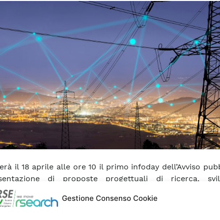
erà il 18 aprile alle ore 10 il primo infoday dell’Avviso pub
sentazione di proposte progettuali di ricerca, sv
zione riguardanti
Dati e digitalizzazione di rete
, in a
Gestione Consenso Cookie
eto MASE del 17 novembre 2023
.