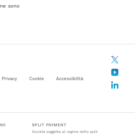
one sono
Privacy
Cookie
Accessibilità
ANO
SPLIT PAYMENT
Società soggetta al regime dello split