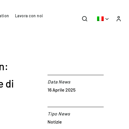
ation
Lavora con noi
n:
e di
Data News
16 Aprile 2025
Tipo News
Notizie