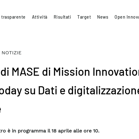
 trasparente
Attività
Risultati
Target
News
Open Innov
 NOTIZIE
di MASE di Mission Innovatio
foday su Dati e digitalizzazion
e
ro è in programma il 18 aprile alle ore 10.