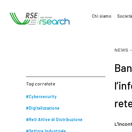
Chi siamo
Società
NEWS -
Ban
l’in
Tag correlate
#Cybersecurity
ret
#Digitalizzazione
#Reti Attive di Distribuzione
L’incont
#Settore Industriale