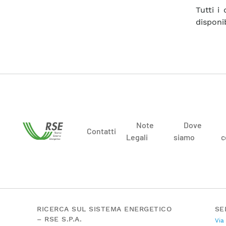
Tutti i
disponi
Note
Dove
Contatti
Legali
siamo
c
RICERCA SUL SISTEMA ENERGETICO
SE
– RSE S.P.A.
Via