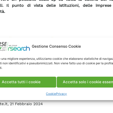
li. Il punto di vista delle istituzioni, delle imprese
tà.
Gestione Consenso Cookie
e una migliore esperienza, utilizziamo cookie che elaborano statistiche di naviga
ti non identificativi e pseudonimizzati. Non viene fatto uso di cookie per la profil
i.
Accetta tutti i cookie
Accetta solo i cookie essen
Cookie
Privacy
te.it, 21 Febbraio 2024