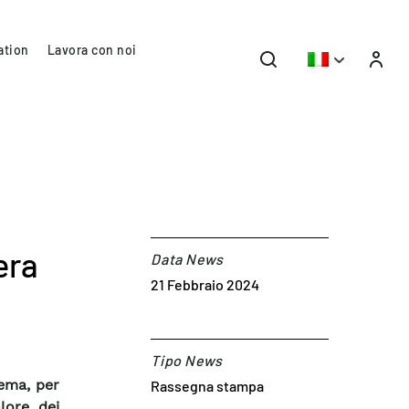
ation
Lavora con noi
era
Data News
21 Febbraio 2024
Tipo News
tema, per
Rassegna stampa
lore dei