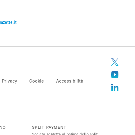
gazette.it
Privacy
Cookie
Accessibilità
ANO
SPLIT PAYMENT
Società soggetta al regime dello split