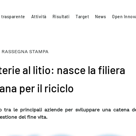
 trasparente
Attività
Risultati
Target
News
Open Innov
 RASSEGNA STAMPA
erie al litio: nasce la filiera
iana per il riciclo
 tra le principali aziende per sviluppare una catena de
estione del fine vita.