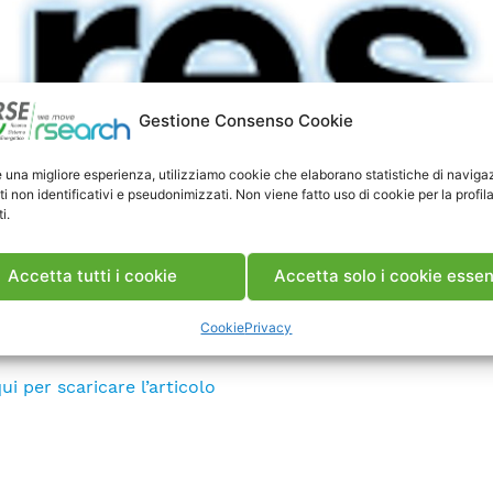
Gestione Consenso Cookie
e una migliore esperienza, utilizziamo cookie che elaborano statistiche di naviga
ti non identificativi e pseudonimizzati. Non viene fatto uso di cookie per la profil
i.
Accetta tutti i cookie
Accetta solo i cookie essen
Cookie
Privacy
azine, 18 ottobre 2021
ui per scaricare l’articolo