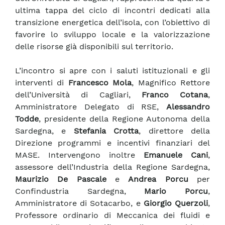
ultima tappa del ciclo di incontri dedicati alla
transizione energetica dell’isola, con l’obiettivo di
favorire lo sviluppo locale e la valorizzazione
delle risorse già disponibili sul territorio.
L’incontro si apre con i saluti istituzionali e gli
interventi di
Francesco Mola
, Magnifico Rettore
dell’Università di Cagliari,
Franco Cotana
,
Amministratore Delegato di RSE,
Alessandro
Todde
, presidente della Regione Autonoma della
Sardegna, e
Stefania Crotta
, direttore della
Direzione programmi e incentivi finanziari del
MASE. Intervengono inoltre
Emanuele Cani
,
assessore dell’Industria della Regione Sardegna,
Maurizio De Pascale
e
Andrea Porcu
per
Confindustria Sardegna,
Mario Porcu
,
Amministratore di Sotacarbo, e
Giorgio Querzoli
,
Professore ordinario di Meccanica dei fluidi e