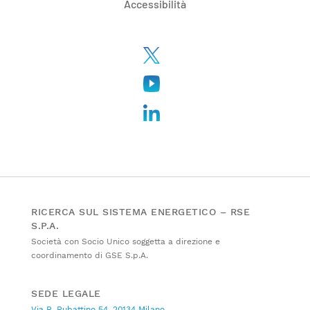
Accessibilità
RICERCA SUL SISTEMA ENERGETICO – RSE
S.P.A.
Società con Socio Unico soggetta a direzione e
coordinamento di GSE S.p.A.
SEDE LEGALE
Via R. Rubattino 54, 20134 Milano