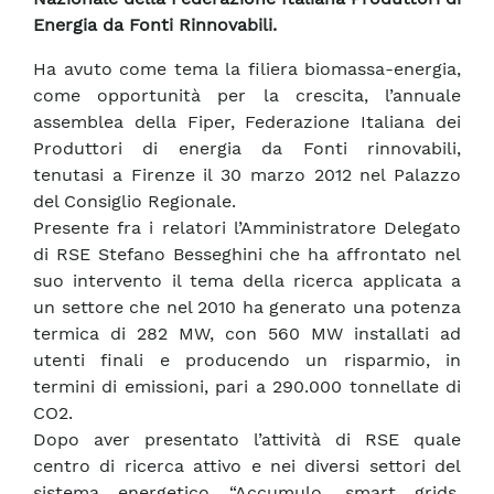
Energia da Fonti Rinnovabili.
Ha avuto come tema la filiera biomassa-energia,
come opportunità per la crescita, l’annuale
assemblea della Fiper, Federazione Italiana dei
Produttori di energia da Fonti rinnovabili,
tenutasi a Firenze il 30 marzo 2012 nel Palazzo
del Consiglio Regionale.
Presente fra i relatori l’Amministratore Delegato
di RSE Stefano Besseghini che ha affrontato nel
suo intervento il tema della ricerca applicata a
un settore che nel 2010 ha generato una potenza
termica di 282 MW, con 560 MW installati ad
utenti finali e producendo un risparmio, in
termini di emissioni, pari a 290.000 tonnellate di
CO2.
Dopo aver presentato l’attività di RSE quale
centro di ricerca attivo e nei diversi settori del
sistema energetico “Accumulo, smart grids,