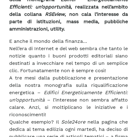
Efficienti: un’opportunità
, realizzata nell’ambito
della collana
RSEview
, non cala l’interesse da
parte di istituzioni, mass media, pubbliche
amministrazioni, utility.
E anche il mondo della finanza…
Nell’era di Internet e del web sembra che tanto le
notizie quanto i buoni prodotti editoriali siano
destinati a invecchiare nel tempo di un semplice
clic. Fortunatamente non è sempre così!
A tre mesi dalla pubblicazione e presentazione
della nostra monografia sulla riqualificazione
energetica –
Edifici Energeticamente Efficienti:
un’opportunità
– l’interesse non sembra affatto
calare. Anzi, si moltiplicano le iniziative e i
riconoscimenti!
Qualche esempio? Il
Sole24ore
nella pagina che
dedica al tema edilizia ogni martedì, ha deciso di
pubblicare una serie di articoli tematici – a firma