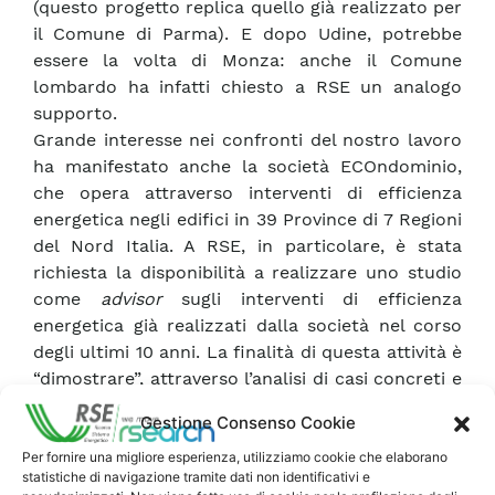
(questo progetto replica quello già realizzato per
il Comune di Parma). E dopo Udine, potrebbe
essere la volta di Monza: anche il Comune
lombardo ha infatti chiesto a RSE un analogo
supporto.
Grande interesse nei confronti del nostro lavoro
ha manifestato anche la società ECOndominio,
che opera attraverso interventi di efficienza
energetica negli edifici in 39 Province di 7 Regioni
del Nord Italia. A RSE, in particolare, è stata
richiesta la disponibilità a realizzare uno studio
come
advisor
sugli interventi di efficienza
energetica già realizzati dalla società nel corso
degli ultimi 10 anni. La finalità di questa attività è
“dimostrare”, attraverso l’analisi di casi concreti e
reali, la sostenibilità degli interventi di
Gestione Consenso Cookie
efficientamento. In tale ambito, RSE è anche
stata invitata a presentare il proprio studio a due
Per fornire una migliore esperienza, utilizziamo cookie che elaborano
statistiche di navigazione tramite dati non identificativi e
importanti eventi organizzati da ECOndominio. Il