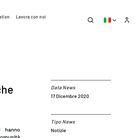
ation
Lavora con noi
che
Data News
17 Dicembre 2020
Tipo News
i hanno
Notizie
 comunità