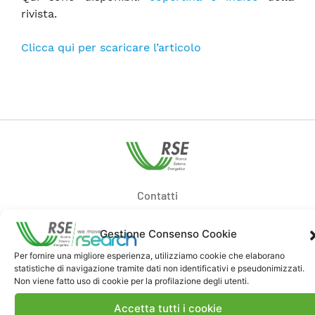
rivista.
Clicca qui per scaricare l’articolo
Contatti
Gestione Consenso Cookie
Note Legali
Per fornire una migliore esperienza, utilizziamo cookie che elaborano
statistiche di navigazione tramite dati non identificativi e pseudonimizzati.
Non viene fatto uso di cookie per la profilazione degli utenti.
Dove siamo
Accetta tutti i cookie