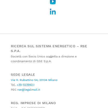
RICERCA SUL SISTEMA ENERGETICO – RSE
S.P.A.
Società con Socio Unico soggetta a direzione e
coordinamento di GSE S.p.A.
SEDE LEGALE
Via R. Rubattino 54, 20134 Milano
Tel.
+39 023992.1
PEC
rse@legalmail.it
REG. IMPRESE DI MILANO