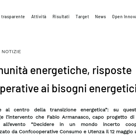
 trasparente
Attività
Risultati
Target
News
Open Innov
 NOTIZIE
unità energetiche, risposte
perative ai bisogni energetic
te al centro della transizione energetica”: su que
e l’intervento che Fabio Armanasco, capo progetto di
 all’evento “Decidere in un mondo incerto coop
zato da Confcooperative Consumo e Utenza il 12 maggio 