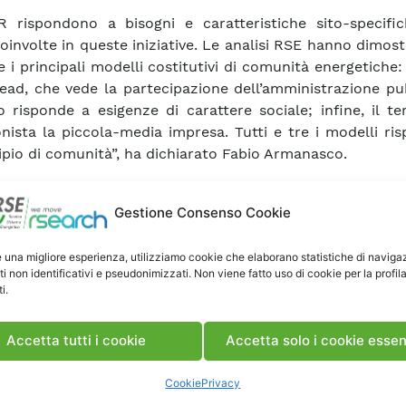
 rispondono a bisogni e caratteristiche sito-specific
coinvolte in queste iniziative. Le analisi RSE hanno dimos
 i principali modelli costitutivi di comunità energetiche: 
lead, che vede la partecipazione dell’amministrazione pub
 risponde a esigenze di carattere sociale; infine, il t
nista la piccola-media impresa. Tutti e tre i modelli r
cipio di comunità”, ha dichiarato Fabio Armanasco.
ocandina dell’evento
Gestione Consenso Cookie
e una migliore esperienza, utilizziamo cookie che elaborano statistiche di naviga
ti non identificativi e pseudonimizzati. Non viene fatto uso di cookie per la profil
i.
Accetta tutti i cookie
Accetta solo i cookie essen
Cookie
Privacy