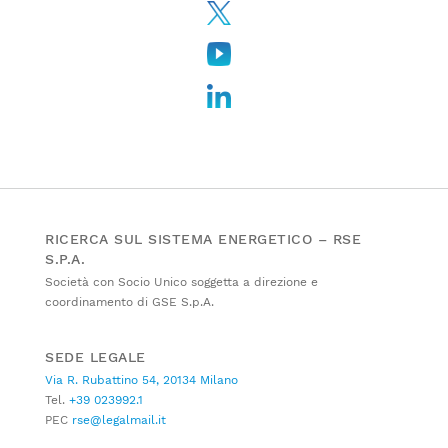
RICERCA SUL SISTEMA ENERGETICO – RSE
S.P.A.
Società con Socio Unico soggetta a direzione e
coordinamento di GSE S.p.A.
SEDE LEGALE
Via R. Rubattino 54, 20134 Milano
Tel.
+39 023992.1
PEC
rse@legalmail.it