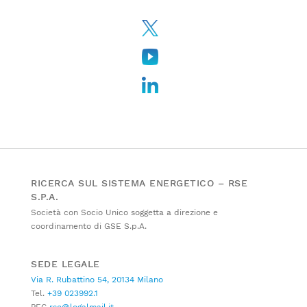
RICERCA SUL SISTEMA ENERGETICO – RSE
S.P.A.
Società con Socio Unico soggetta a direzione e
coordinamento di GSE S.p.A.
SEDE LEGALE
Via R. Rubattino 54, 20134 Milano
Tel.
+39 023992.1
PEC
rse@legalmail.it