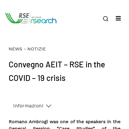
NEWS - NOTIZIE
Convegno AEIT – RSE in the
COVID – 19 crisis
Informazioni
Romano Ambrogi was one of the speakers in the
General Session “Case Studies” of the