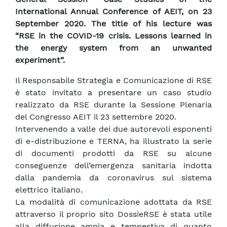
International Annual Conference of AEIT, on 23
September 2020. The title of his lecture was
“RSE in the COVID-19 crisis. Lessons learned in
the energy system from an unwanted
experiment”.
Il Responsabile Strategia e Comunicazione di RSE
è stato invitato a presentare un caso studio
realizzato da RSE durante la Sessione Plenaria
del Congresso AEIT il 23 settembre 2020.
Intervenendo a valle dei due autorevoli esponenti
di e-distribuzione e TERNA, ha illustrato la serie
di documenti prodotti da RSE su alcune
conseguenze dell’emergenza sanitaria indotta
dalla pandemia da coronavirus sul sistema
elettrico italiano.
La modalità di comunicazione adottata da RSE
attraverso il proprio sito DossieRSE è stata utile
alla diffusione ampia e tempestiva di quanto