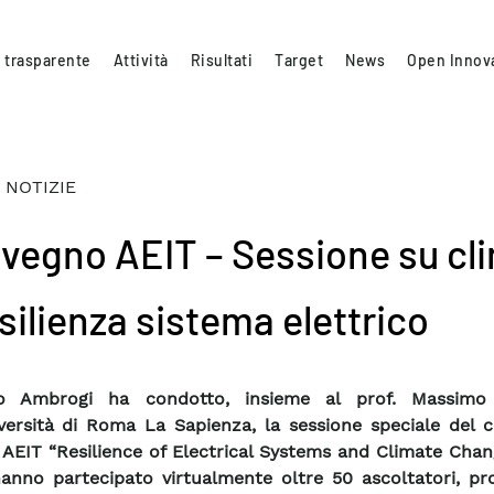
 trasparente
Attività
Risultati
Target
News
Open Innov
 NOTIZIE
vegno AEIT – Sessione su cl
silienza sistema elettrico
 Ambrogi ha condotto, insieme al prof. Massimo 
iversità di Roma La Sapienza, la sessione speciale del 
 AEIT “Resilience of Electrical Systems and Climate Chan
anno partecipato virtualmente oltre 50 ascoltatori, pro