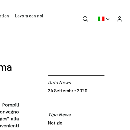
ation
Lavora con noi
ima
Data News
24 Settembre 2020
Pompili
convegno
Tipo News
ges” alla
Notizie
venienti