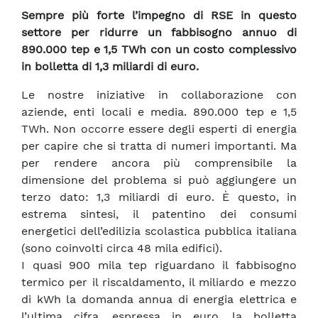
Sempre più forte l’impegno di RSE in questo
settore per ridurre un fabbisogno annuo di
890.000 tep e 1,5 TWh con un costo complessivo
in bolletta di 1,3 miliardi di euro.
Le nostre iniziative in collaborazione con
aziende, enti locali e media. 890.000 tep e 1,5
TWh. Non occorre essere degli esperti di energia
per capire che si tratta di numeri importanti. Ma
per rendere ancora più comprensibile la
dimensione del problema si può aggiungere un
terzo dato: 1,3 miliardi di euro. È questo, in
estrema sintesi, il patentino dei consumi
energetici dell’edilizia scolastica pubblica italiana
(sono coinvolti circa 48 mila edifici).
I quasi 900 mila tep riguardano il fabbisogno
termico per il riscaldamento, il miliardo e mezzo
di kWh la domanda annua di energia elettrica e
l’ultima cifra, espressa in euro, la bolletta