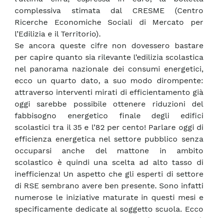
complessiva stimata dal CRESME (Centro
Ricerche Economiche Sociali di Mercato per
l’Edilizia e il Territorio).
Se ancora queste cifre non dovessero bastare
per capire quanto sia rilevante l’edilizia scolastica
nel panorama nazionale dei consumi energetici,
ecco un quarto dato, a suo modo dirompente:
attraverso interventi mirati di efficientamento già
oggi sarebbe possibile ottenere riduzioni del
fabbisogno energetico finale degli edifici
scolastici tra il 35 e l’82 per cento! Parlare oggi di
efficienza energetica nel settore pubblico senza
occuparsi anche del mattone in ambito
scolastico è quindi una scelta ad alto tasso di
inefficienza! Un aspetto che gli esperti di settore
di RSE sembrano avere ben presente. Sono infatti
numerose le iniziative maturate in questi mesi e
specificamente dedicate al soggetto scuola. Ecco