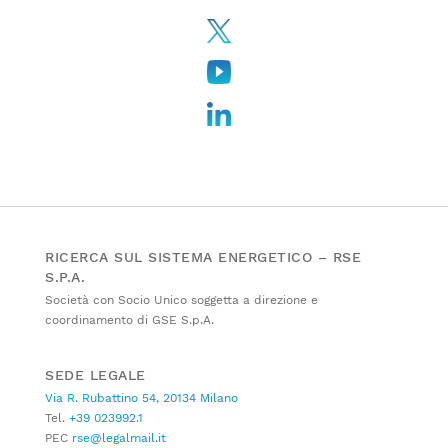
RICERCA SUL SISTEMA ENERGETICO – RSE
S.P.A.
Società con Socio Unico soggetta a direzione e
coordinamento di GSE S.p.A.
SEDE LEGALE
Via R. Rubattino 54, 20134 Milano
Tel.
+39 023992.1
PEC
rse@legalmail.it