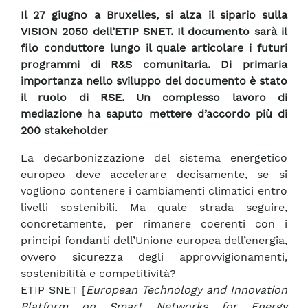
Il 27 giugno a Bruxelles, si alza il sipario sulla
VISION 2050 dell’ETIP SNET. Il documento sarà il
filo conduttore lungo il quale articolare i futuri
programmi di R&S comunitaria. Di primaria
importanza nello sviluppo del documento è stato
il ruolo di RSE. Un complesso lavoro di
mediazione ha saputo mettere d’accordo più di
200 stakeholder
La decarbonizzazione del sistema energetico
europeo deve accelerare decisamente, se si
vogliono contenere i cambiamenti climatici entro
livelli sostenibili. Ma quale strada seguire,
concretamente, per rimanere coerenti con i
principi fondanti dell’Unione europea dell’energia,
ovvero sicurezza degli approvvigionamenti,
sostenibilità e competitività?
ETIP SNET [
European Technology and Innovation
Platform on Smart Networks for Energy