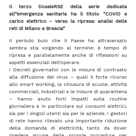
Il terzo DossieRSE della serie dedicata
all’’emergenza sanitaria ha il titolo “COVID e
carico elettrico – verso la ripresa: analisi delle
reti di Milano e Brescia”
Il periodo buio che il Paese ha attraversato
sembra stia volgendo al termine: è tempo di
ripresa e parallelamente anche di riflessioni su
aspetti essenziali dell’operare.
I Decreti governativi con le misure di contrasto
alla diffusione del virus – quali il forte ricorso
allo smart working, la chiusura di scuole, attività
commerciali, industriali e le misure di quarantena
– hanno avuto forti impatti sulla routine
giornaliera e in particolare sui consumi elettrici,
sia per i singoli utenti sia per le aziende. I gestori
di rete hanno rilevato una importante riduzione
della domanda di elettricità, tanto da dover
rivedere alcune delle proprie procedure per