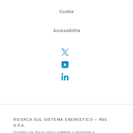
Cookie
Accessibilità
RICERCA SUL SISTEMA ENERGETICO – RSE
S.P.A.
Società con Socio Unico soggetta a direzione e