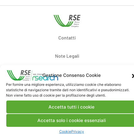
Contatti
Note Legali
Dove siamo
Gestione Consenso Cookie
Per fornire una migliore esperienza, utilizziamo cookie che elaborano
statistiche di navigazione tramite dati non identificativi e pseudonimizzati.
Bandi di gara e contratti
Non viene fatto uso di cookie per la profilazione degli utenti.
Accetta tutti i cookie
Whistleblowing
Accetta solo i cookie essenziali
Cookie
Privacy
Certificazioni