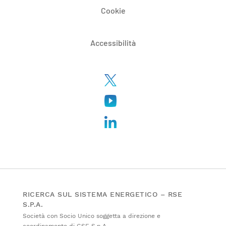
Cookie
Accessibilità
RICERCA SUL SISTEMA ENERGETICO – RSE
S.P.A.
Società con Socio Unico soggetta a direzione e
coordinamento di GSE S.p.A.