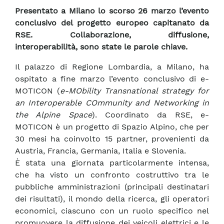
Presentato a Milano lo scorso 26 marzo l’evento
conclusivo del progetto europeo capitanato da
RSE. Collaborazione, diffusione,
interoperabilità, sono state le parole chiave.
Il palazzo di Regione Lombardia, a Milano, ha
ospitato a fine marzo l’evento conclusivo di e-
MOTICON (
e-MObility Transnational strategy for
an Interoperable COmmunity and Networking in
the Alpine Space
). Coordinato da RSE, e-
MOTICON è un progetto di Spazio Alpino, che per
30 mesi ha coinvolto 15 partner, provenienti da
Austria, Francia, Germania, Italia e Slovenia.
È stata una giornata particolarmente intensa,
che ha visto un confronto costruttivo tra le
pubbliche amministrazioni (principali destinatari
dei risultati), il mondo della ricerca, gli operatori
economici, ciascuno con un ruolo specifico nel
promuovere la diffusione dei veicoli elettrici e le