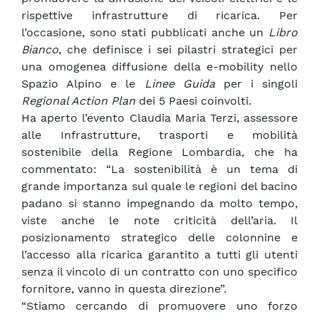
rispettive infrastrutture di ricarica. Per
l’occasione, sono stati pubblicati anche un
Libro
Bianco
, che definisce i sei pilastri strategici per
una omogenea diffusione della e-mobility nello
Spazio Alpino e le
Linee Guida
per i singoli
Regional Action Plan
dei 5 Paesi coinvolti.
Ha aperto l’evento Claudia Maria Terzi, assessore
alle Infrastrutture, trasporti e mobilità
sostenibile della Regione Lombardia, che ha
commentato: “La sostenibilità è un tema di
grande importanza sul quale le regioni del bacino
padano si stanno impegnando da molto tempo,
viste anche le note criticità dell’aria. Il
posizionamento strategico delle colonnine e
l’accesso alla ricarica garantito a tutti gli utenti
senza il vincolo di un contratto con uno specifico
fornitore, vanno in questa direzione”.
“Stiamo cercando di promuovere uno forzo