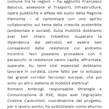
comune tra le regioni – ha aggiunto Francesco
Balocco, assessore ai Trasporti, infrastrutture,
opere pubbliche e difesa del suolo della Regione
Piemonte – di camminare con uno spirito
collaborativo sul tema della crescita sostenibile
(ambientale e sociale). Sulla mobilità dobbiamo
aver ben chiaro l’obiettivo (superare la
dipendenza dal petrolio) ed essere ben
consapevoli delle resistenze cui andremo
incontro. Non possiamo procedere con il
paraocchi: le resistenze vanno capite, affrontate,
superate. Su temi così essenziali dobbiamo
lavorare in cordata, come fatto per lo sviluppo
dei grandi corridoi ferroviari europei, che poi
sono un altro sistema di mobilità elettrica”.
Romano Ambrogi, responsabile Strategia e
Comunicazione di RSE, dopo aver ringraziato
Cristina Cavicchioli, coordinatrice del progetto,
per il lavoro svolto, ha sottolineato come attorno