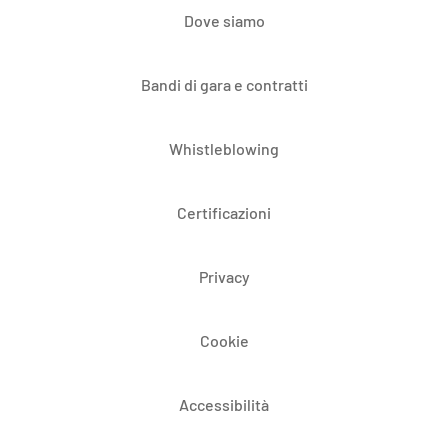
Dove siamo
Bandi di gara e contratti
Whistleblowing
Certificazioni
Privacy
Cookie
Accessibilità