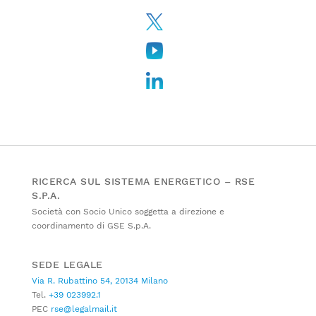
RICERCA SUL SISTEMA ENERGETICO – RSE
S.P.A.
Società con Socio Unico soggetta a direzione e
coordinamento di GSE S.p.A.
SEDE LEGALE
Via R. Rubattino 54, 20134 Milano
Tel.
+39 023992.1
PEC
rse@legalmail.it