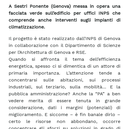
A Sestri Ponente (Genova) messa in opera una
facciata verde sull’edificio per uffici INPS che
comprende anche interventi sugli impianti di
climatizzazione.
Il progetto è stato realizzato dall’INPS di Genova
in collaborazione con il Dipartimento di Scienze
per l’Architettura di Genova e RSE.
Quando si affronta il tema dell’efficienza
energetica, spesso ci si dimentica di un attore di
primaria importanza. L’attenzione tende a
concentrarsi sulle abitazioni, sui processi
industriali, sul terziario, sulla mobilità… E la
pubblica amministrazione? Anche la “PA” a ben
vedere merita di essere tenuta in grande
considerazione, dati i margini (potenziali) di
miglioramento. E siccome – è fin banale dirlo –
certo le risorse non abbondano, occorre
concentrare gli sforzi su soluzioni in grado di