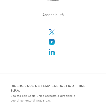
Accessibilità
RICERCA SUL SISTEMA ENERGETICO – RSE
S.P.A.
Società con Socio Unico soggetta a direzione e
coordinamento di GSE S.p.A.