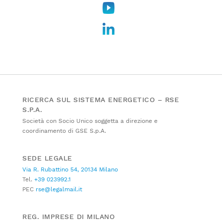
RICERCA SUL SISTEMA ENERGETICO – RSE
S.P.A.
Società con Socio Unico soggetta a direzione e
coordinamento di GSE S.p.A.
SEDE LEGALE
Via R. Rubattino 54, 20134 Milano
Tel.
+39 023992.1
PEC
rse@legalmail.it
REG. IMPRESE DI MILANO