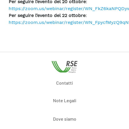
Per seguire l’evento del 20 ottobre
:
https://zoom.us/webinar/register/WN_FkZ6kaNPQD
Per seguire l’evento del 22 ottobre
:
https://zoom.us/webinar/register/WN_FpycfMyzQ9q
Contatti
Note Legali
Dove siamo