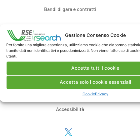
Bandi di gara e contratti
Whistleblowing
Gestione Consenso Cookie
Per fornire una migliore esperienza, utilizziamo cookie che elaborano statist
Certificazioni
tramite dati non identificativi e pseudonimizzati. Non viene fatto uso di cookie
utenti.
Accetta tutti i cookie
Privacy
Accetta solo i cookie essenziali
Cookie
Cookie
Privacy
Accessibilità