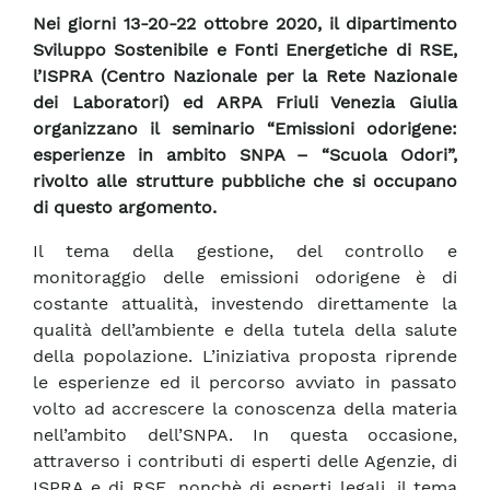
Nei giorni 13-20-22 ottobre 2020, il dipartimento
Sviluppo Sostenibile e Fonti Energetiche di RSE,
l’ISPRA (Centro Nazionale per la Rete NazionaIe
dei Laboratori) ed ARPA Friuli Venezia Giulia
organizzano il seminario “Emissioni odorigene:
esperienze in ambito SNPA – “Scuola Odori”,
rivolto alle strutture pubbliche che si occupano
di questo argomento.
Il tema della gestione, del controllo e
monitoraggio delle emissioni odorigene è di
costante attualità, investendo direttamente la
qualità dell’ambiente e della tutela della salute
della popolazione. L’iniziativa proposta riprende
le esperienze ed il percorso avviato in passato
volto ad accrescere la conoscenza della materia
nell’ambito dell’SNPA. In questa occasione,
attraverso i contributi di esperti delle Agenzie, di
ISPRA e di RSE, nonchè di esperti legali, il tema