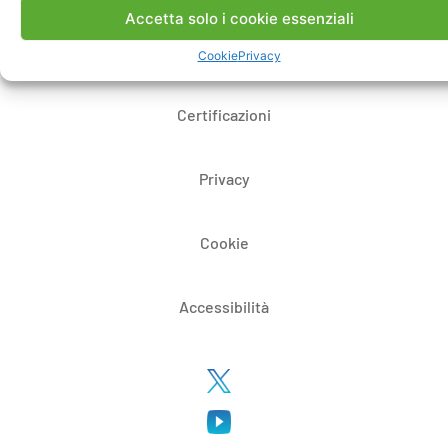
Accetta solo i cookie essenziali
Whistleblowing
Cookie
Privacy
Certificazioni
Privacy
Cookie
Accessibilità