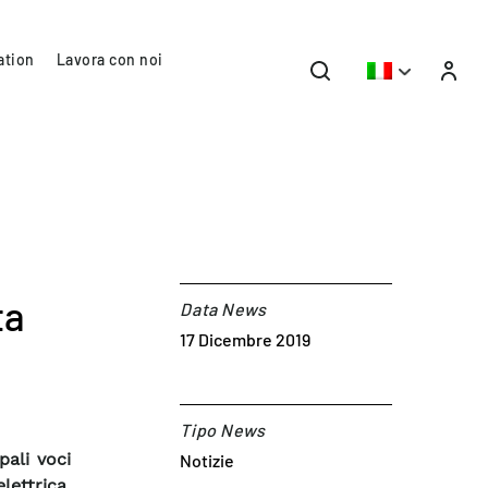
ation
Lavora con noi
ta
Data News
17 Dicembre 2019
Tipo News
pali voci
Notizie
lettrica,