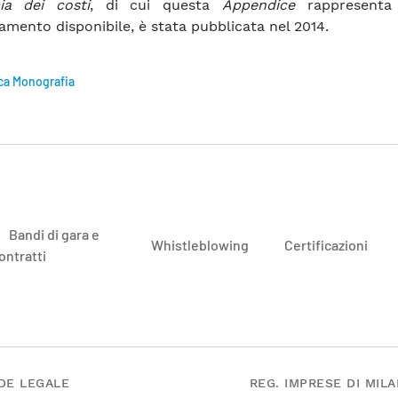
ia dei costi
, di cui questa
Appendice
rappresenta 
amento disponibile, è stata pubblicata nel 2014.
ca Monografia
Bandi di gara e
Whistleblowing
Certificazioni
ontratti
DE LEGALE
REG. IMPRESE DI MIL