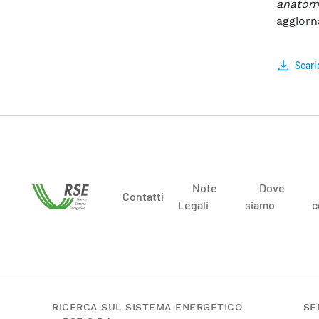
anatom
aggiorn
Scari
Note
Dove
Contatti
Legali
siamo
c
RICERCA SUL SISTEMA ENERGETICO
SE