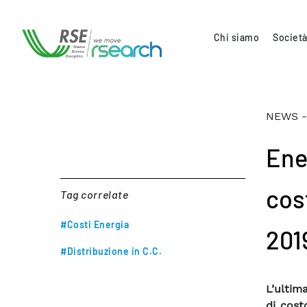
Chi siamo
Società
NEWS -
Ene
cost
Tag correlate
#Costi Energia
201
#Distribuzione in C.C.
L’ultim
di cost