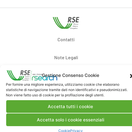
Contatti
Note Legali
Gestione Consenso Cookie
Dove siamo
Per fornire una migliore esperienza, utilizziamo cookie che elaborano
statistiche di navigazione tramite dati non identificativi e pseudonimizzati.
Bandi di gara e contratti
Non viene fatto uso di cookie per la profilazione degli utenti.
Accetta tutti i cookie
Whistleblowing
Accetta solo i cookie essenziali
Cookie
Privacy