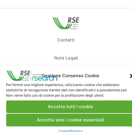
Contatti
Note Legali
Gestione Consenso Cookie
Dove siamo
Per fornire una migliore esperienza, utilizziamo cookie che elaborano
statistiche di navigazione tramite dati non identificativi e pseudonimizzati.
Bandi di gara e contratti
Non viene fatto uso di cookie per la profilazione degli utenti.
Accetta tutti i cookie
Whistleblowing
Accetta solo i cookie essenziali
Cookie
Privacy