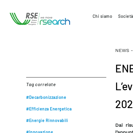
Chi siamo
Società
NEWS -
ENE
L’e
Tag correlate
#Decarbonizzazione
202
#Efficienza Energetica
#Energie Rinnovabili
Dai ris
#Innovazione
l’appun