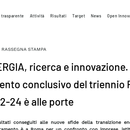
 trasparente
Attività
Risultati
Target
News
Open Innov
 RASSEGNA STAMPA
RGIA, ricerca e innovazione.
vento conclusivo del triennio
2-24 è alle porte
ultati conseguiti alle nuove sfide della transizione en
tamento è a Roma per un confronto con imprese, istit