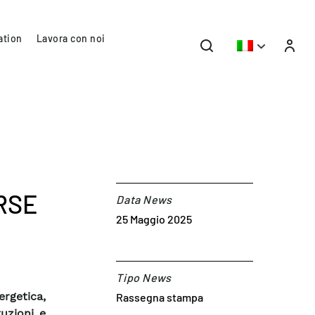
ation
Lavora con noi
 RSE
Data News
25 Maggio 2025
Tipo News
ergetica,
Rassegna stampa
uzioni e