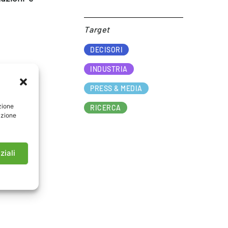
Target​
DECISORI
INDUSTRIA
PRESS & MEDIA
zione
RICERCA
azione
ziali