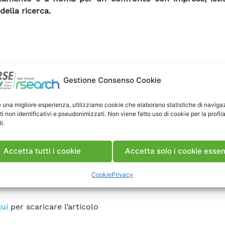
ella ricerca.
Gestione Consenso Cookie
e una migliore esperienza, utilizziamo cookie che elaborano statistiche di naviga
ti non identificativi e pseudonimizzati. Non viene fatto uso di cookie per la profil
i.
Accetta tutti i cookie
Accetta solo i cookie essen
Cookie
Privacy
trend, 25 Maggio 2025
ui
per scaricare l’articolo