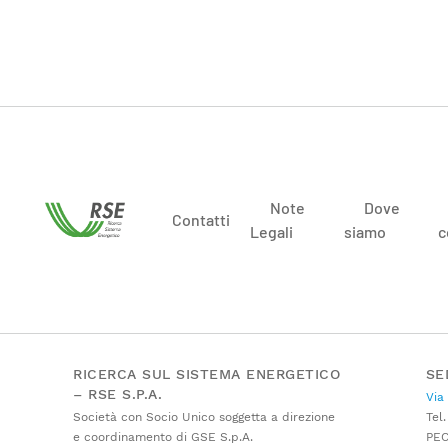
Note
Dove
Contatti
Legali
siamo
c
RICERCA SUL SISTEMA ENERGETICO
SE
– RSE S.P.A.
Via
Società con Socio Unico soggetta a direzione
Tel.
e coordinamento di GSE S.p.A.
PE