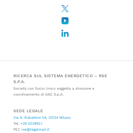
RICERCA SUL SISTEMA ENERGETICO – RSE
S.P.A.
Società con Socio Unico soggetta a direzione e
coordinamento di GSE S.p.A.
SEDE LEGALE
Via R. Rubattino 54, 20134 Milano
Tel.
+39 023992.1
PEC
rse@legalmail.it