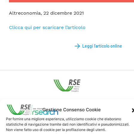
Altreconomia, 22 dicembre 2021
Clicca qui per scaricare l’articolo
Leggi l'articolo online
Contatti
Gestione Consenso Cookie
Per fornire una migliore esperienza, utilizziamo cookie che elaborano
Note Legali
statistiche di navigazione tramite dati non identificativi e pseudonimizzati.
Non viene fatto uso di cookie per la profilazione degli utenti.