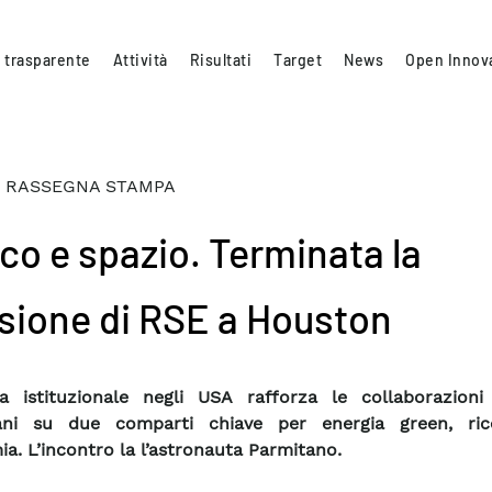
 trasparente
Attività
Risultati
Target
News
Open Innov
 RASSEGNA STAMPA
ico e spazio. Terminata la
sione di RSE a Houston
a istituzionale negli USA rafforza le collaborazioni
ani su due comparti chiave per energia green, ri
a. L’incontro la l’astronauta Parmitano.