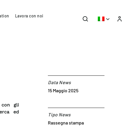
ation
Lavora con noi
Data News
15 Maggio 2025
 con gli
cerca ed
Tipo News
Rassegna stampa