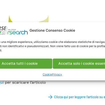
Gestione Consenso Cookie
e una migliore esperienza, utilizziamo cookie che elaborano statistiche di naviga
ti non identificativi e pseudonimizzati. Non viene fatto uso di cookie per la profil
i.
Accetta tutti i cookie
Accetta solo i cookie essen
te, 15 Maggio 2025
Cookie
Privacy
ui
per scaricare l’articolo
Clicca qui per leggere l’articolo su