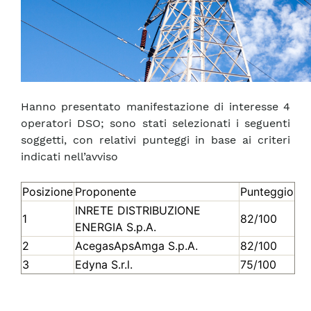
Hanno presentato manifestazione di interesse 4
operatori DSO; sono stati selezionati i seguenti
soggetti, con relativi punteggi in base ai criteri
indicati nell’avviso
Posizione
Proponente
Punteggio
INRETE DISTRIBUZIONE
1
82/100
ENERGIA S.p.A.
2
AcegasApsAmga S.p.A.
82/100
3
Edyna S.r.l.
75/100