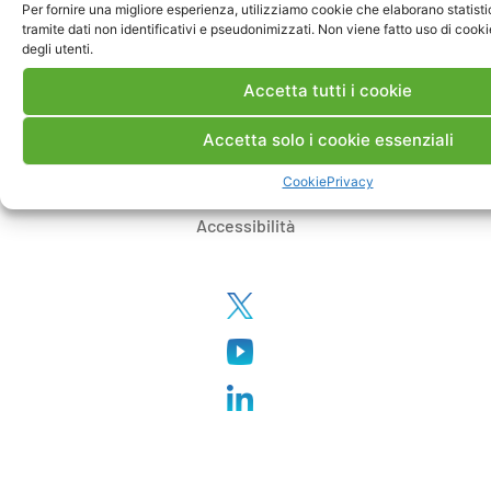
Per fornire una migliore esperienza, utilizziamo cookie che elaborano statist
Certificazioni
tramite dati non identificativi e pseudonimizzati. Non viene fatto uso di cooki
degli utenti.
Privacy
Accetta tutti i cookie
Accetta solo i cookie essenziali
Cookie
Cookie
Privacy
Accessibilità