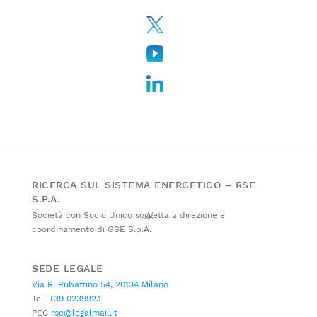
RICERCA SUL SISTEMA ENERGETICO – RSE
S.P.A.
Società con Socio Unico soggetta a direzione e
coordinamento di GSE S.p.A.
SEDE LEGALE
Via R. Rubattino 54, 20134 Milano
Tel.
+39 023992.1
PEC
rse@legalmail.it