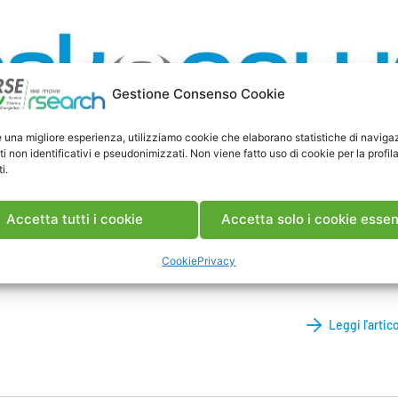
Gestione Consenso Cookie
e una migliore esperienza, utilizziamo cookie che elaborano statistiche di naviga
ti non identificativi e pseudonimizzati. Non viene fatto uso di cookie per la profil
i.
Accetta tutti i cookie
Accetta solo i cookie essen
s, 26 Gennaio 2023
Cookie
Privacy
ui per scaricare l’articolo
Leggi l'artic