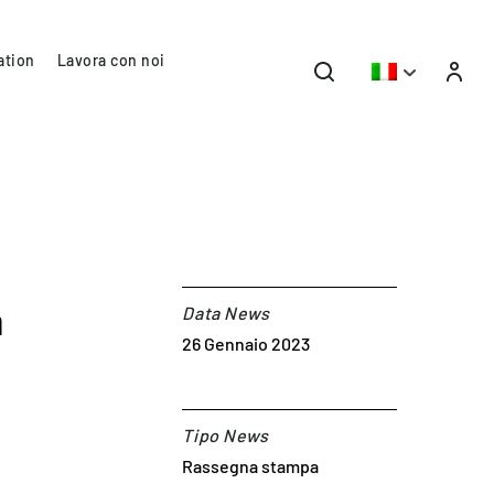
ation
Lavora con noi
a
Data News
26 Gennaio 2023
Tipo News
Rassegna stampa