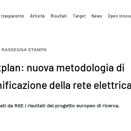
 trasparente
Attività
Risultati
Target
News
Open Innov
 RASSEGNA STAMPA
xplan: nuova metodologia di
ificazione della rete elettric
ti da RSE i risultati del progetto europeo di ricerca.