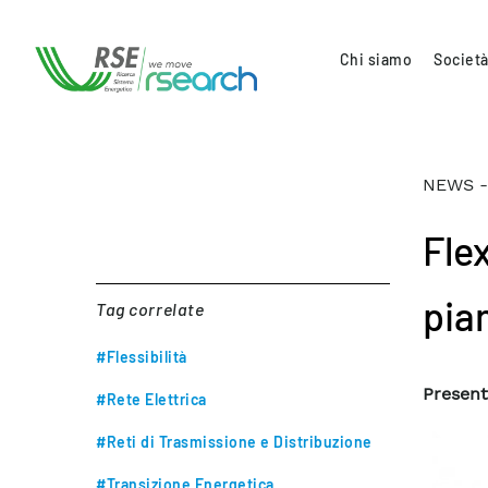
Chi siamo
Società
NEWS -
Fle
pian
Tag correlate
#Flessibilità
Presenta
#Rete Elettrica
#Reti di Trasmissione e Distribuzione
#Transizione Energetica