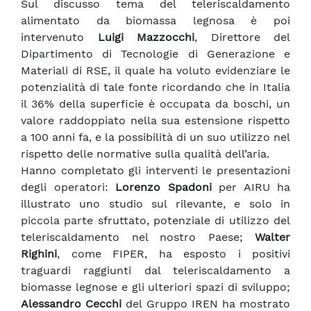
Sul discusso tema del teleriscaldamento
alimentato da biomassa legnosa è poi
intervenuto
Luigi Mazzocchi
, Direttore del
Dipartimento di Tecnologie di Generazione e
Materiali di RSE, il quale ha voluto evidenziare le
potenzialità di tale fonte ricordando che in Italia
il 36% della superficie è occupata da boschi, un
valore raddoppiato nella sua estensione rispetto
a 100 anni fa, e la possibilità di un suo utilizzo nel
rispetto delle normative sulla qualità dell’aria.
Hanno completato gli interventi le presentazioni
degli operatori:
Lorenzo Spadoni
per AIRU ha
illustrato uno studio sul rilevante, e solo in
piccola parte sfruttato, potenziale di utilizzo del
teleriscaldamento nel nostro Paese;
Walter
Righini
, come FIPER, ha esposto i positivi
traguardi raggiunti dal teleriscaldamento a
biomasse legnose e gli ulteriori spazi di sviluppo;
Alessandro Cecchi
del Gruppo IREN ha mostrato