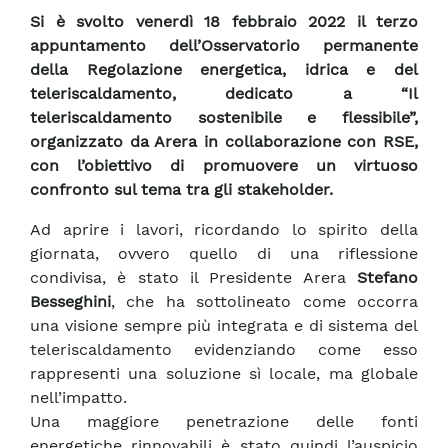
Si è svolto venerdì 18 febbraio 2022 il terzo
appuntamento dell’Osservatorio permanente
della Regolazione energetica, idrica e del
teleriscaldamento, dedicato a “Il
teleriscaldamento sostenibile e flessibile”,
organizzato da Arera in collaborazione con RSE,
con l’obiettivo di promuovere un virtuoso
confronto sul tema tra gli stakeholder.
Ad aprire i lavori, ricordando lo spirito della
giornata, ovvero quello di una riflessione
condivisa, è stato il Presidente Arera
Stefano
Besseghini
, che ha sottolineato come occorra
una visione sempre più integrata e di sistema del
teleriscaldamento evidenziando come esso
rappresenti una soluzione sì locale, ma globale
nell’impatto.
Una maggiore penetrazione delle fonti
energetiche rinnovabili è stato quindi l’auspicio